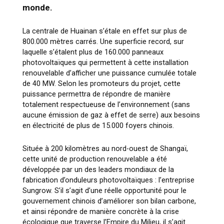
monde.
La centrale de Huainan s’étale en effet sur plus de
800.000 mètres carrés. Une superficie record, sur
laquelle s’étalent plus de 160.000 panneaux
photovoltaïques qui permettent à cette installation
renouvelable d’afficher une puissance cumulée totale
de 40 MW. Selon les promoteurs du projet, cette
puissance permettra de répondre de manière
totalement respectueuse de l’environnement (sans
aucune émission de gaz à effet de serre) aux besoins
en électricité de plus de 15.000 foyers chinois.
Située à 200 kilomètres au nord-ouest de Shangaï,
cette unité de production renouvelable a été
développée par un des leaders mondiaux de la
fabrication d’onduleurs photovoltaïques : l’entreprise
Sungrow. S’il s’agit d’une réelle opportunité pour le
gouvernement chinois d’améliorer son bilan carbone,
et ainsi répondre de manière concrète à la crise
écologique que traverse l’Empire du Milieu, il s’agit