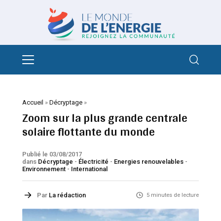
Accueil
»
Décryptage
»
Zoom sur la plus grande centrale
solaire flottante du monde
Publié le 03/08/2017
dans
Décryptage
-
Électricité
-
Energies renouvelables
-
Environnement
-
International
Par
La rédaction
5 minutes de lecture