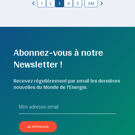
…
1
2
3
4
5
343
Abonnez-vous à notre
Newsletter !
Recevez régulièrement par email les dernières
nouvelles du Monde de l'Energie.