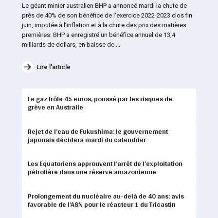
Le géant minier australien BHP a annoncé mardi la chute de
près de 40% de son bénéfice de l’exercice 2022-2023 clos fin
juin, imputée à l’inflation et à la chute des prix des matières
premières. BHP a enregistré un bénéfice annuel de 13,4
milliards de dollars, en baisse de ...
Lire l'article
Le gaz frôle 45 euros, poussé par les risques de
grève en Australie
Rejet de l’eau de Fukushima: le gouvernement
japonais décidera mardi du calendrier
Les Equatoriens approuvent l’arrêt de l’exploitation
pétrolière dans une réserve amazonienne
Prolongement du nucléaire au-delà de 40 ans: avis
favorable de l’ASN pour le réacteur 1 du Tricastin