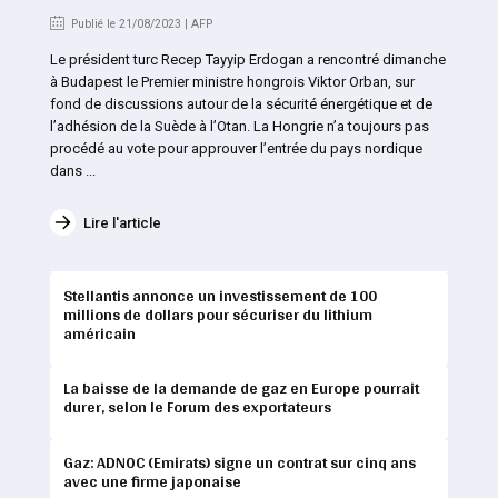
Publié le 21/08/2023 | AFP
Le président turc Recep Tayyip Erdogan a rencontré dimanche
à Budapest le Premier ministre hongrois Viktor Orban, sur
fond de discussions autour de la sécurité énergétique et de
l’adhésion de la Suède à l’Otan. La Hongrie n’a toujours pas
procédé au vote pour approuver l’entrée du pays nordique
dans ...
Lire l'article
Stellantis annonce un investissement de 100
millions de dollars pour sécuriser du lithium
américain
La baisse de la demande de gaz en Europe pourrait
durer, selon le Forum des exportateurs
Gaz: ADNOC (Emirats) signe un contrat sur cinq ans
avec une firme japonaise