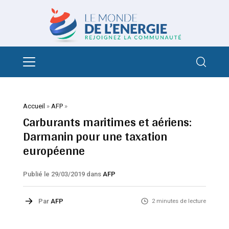
Accueil
»
AFP
»
Carburants maritimes et aériens:
Darmanin pour une taxation
européenne
Publié le 29/03/2019
dans
AFP
Par
AFP
2 minutes de lecture