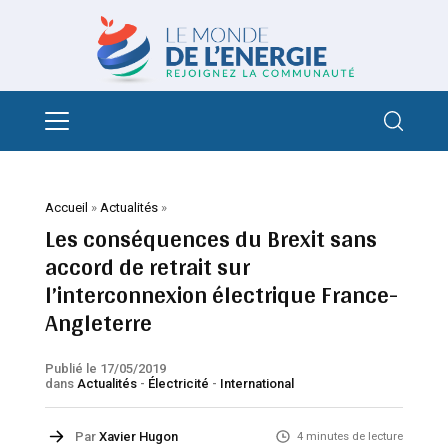
Accueil
»
Actualités
»
Les conséquences du Brexit sans
accord de retrait sur
l’interconnexion électrique France-
Angleterre
Publié le 17/05/2019
dans
Actualités
-
Électricité
-
International
Par
Xavier Hugon
4 minutes de lecture