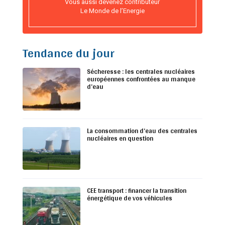
Vous aussi devenez contributeur
Le Monde de l’Energie
Tendance du jour
Sécheresse : les centrales nucléaires
européennes confrontées au manque
d’eau
La consommation d’eau des centrales
nucléaires en question
CEE transport : financer la transition
énergétique de vos véhicules