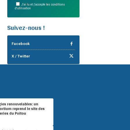
J'ai lu et j'accepte les conditions
d'utilisation
Suivez-nous !
Facebook
X / Twitter
gies renouvelables: un
rtium reprend le site des
eries du Poitou