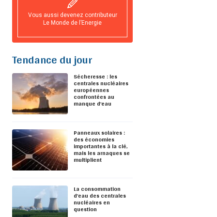
Vous aussi devenez contributeur
Le Monde de l’Energie
Tendance du jour
Sécheresse : les
centrales nucléaires
européennes
confrontées au
manque d’eau
Panneaux solaires :
des économies
importantes à la clé,
mais les arnaques se
multiplient
La consommation
d’eau des centrales
nucléaires en
question