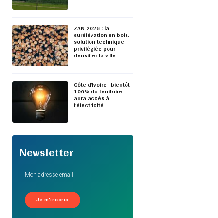
ZAN 2026 : la
surélévation en bois,
solution technique
privilégiée pour
densifier la ville
Côte d’Ivoire : bientôt
100% du territoire
aura accès à
l’électricité
Newsletter