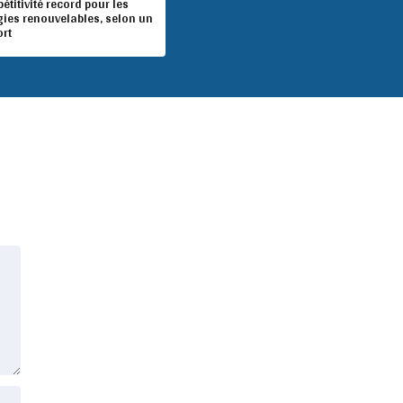
titivité record pour les
gies renouvelables, selon un
ort