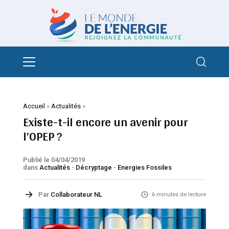
Accueil
»
Actualités
»
Existe-t-il encore un avenir pour
l’OPEP ?
Publié le 04/04/2019
dans
Actualités
-
Décryptage
-
Energies Fossiles
Par
Collaborateur NL
6 minutes de lecture