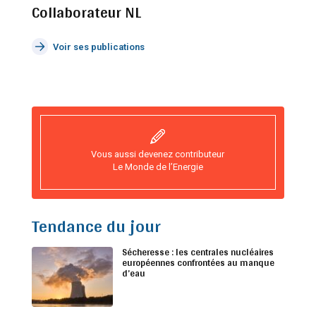
Collaborateur NL
Voir ses publications
Vous aussi devenez contributeur
Le Monde de l’Energie
Tendance du jour
Sécheresse : les centrales nucléaires
européennes confrontées au manque
d’eau