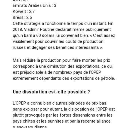
Emirats Arabes Unis : 3
Koweït : 2,7
Brésil : 2,5
Cette stratégie a fonctionné le temps d’un instant. Fin
2018, Vladimir Poutine déclarait même publiquement
qu’un baril à 60 dollars lui convenait bien. « C’est assez
visiblement pour couvrir les coûts de production
russes et dégager des bénéfices intéressants ».
Mais réduire la production pour faire monter les prix
correspond à une diminution des exportations, ce qui
est préjudiciable à de nombreux pays de l’OPEP
extrêmement dépendants des exportations de pétrole.
Une dissolution est-elle possible ?
L’OPEP a connu bien d’autres périodes de prix bas
sans exploser pour autant, la dislocation de l’OPEP est
plutôt provoquée par les fortes dissensions entre les
pays chiites et les sunnites et par la récente alliance
russo-saoudienne.