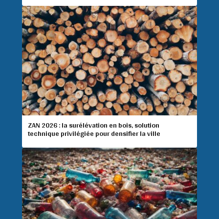
ZAN 2026 : la surélévation en bois, solution
technique privilégiée pour densifier la ville