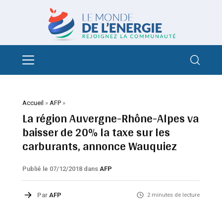
Accueil
»
AFP
»
La région Auvergne-Rhône-Alpes va
baisser de 20% la taxe sur les
carburants, annonce Wauquiez
Publié le 07/12/2018
dans
AFP
Par
AFP
2 minutes de lecture