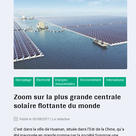
Décryptage
Électricité
Energies
Environnement
International
renouvelables
Zoom sur la plus grande centrale
solaire flottante du monde
Publié le 03/08/2017 | La rédaction
C’est dans la ville de Huainan, située dans l’Est de la Chine, qu’a
été inaugurée en grande pompe par la société Sungrow une