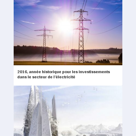
2016, année historique pour les investissements
dans le secteur de l’électricité