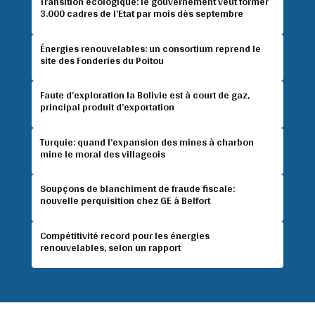
Transition écologique: le gouvernement veut former
3.000 cadres de l’Etat par mois dès septembre
Énergies renouvelables: un consortium reprend le
site des Fonderies du Poitou
Faute d’exploration la Bolivie est à court de gaz,
principal produit d’exportation
Turquie: quand l’expansion des mines à charbon
mine le moral des villageois
Soupçons de blanchiment de fraude fiscale:
nouvelle perquisition chez GE à Belfort
Compétitivité record pour les énergies
renouvelables, selon un rapport