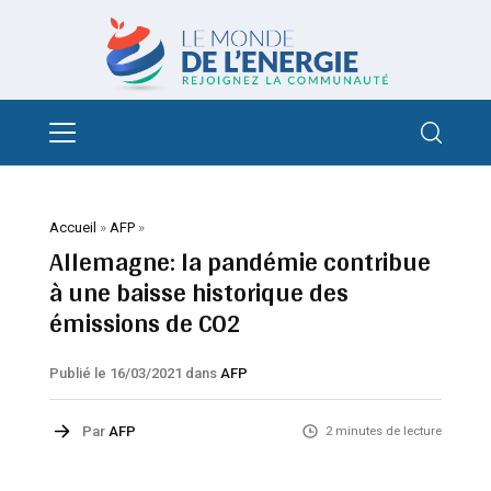
Accueil
»
AFP
»
Allemagne: la pandémie contribue
à une baisse historique des
émissions de CO2
Publié le 16/03/2021
dans
AFP
Par
AFP
2 minutes de lecture