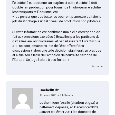
l’électricité européenne, au surplus si cette électricité doit
doubler en production pour fournir de l’hydrogène, électrifier
les transports et l’industrie, etc
– de penser que des batteries pourront permettre de faire le
job du stockage à un tel niveau de production non pilotable.
Si cette information est confirmée (mais elle correspond de
fait aux pressions exercées à Bruxelles par les partisans du
gaz alliés aux antinucléaires, et par ailleurs tant Euractiv que
AEF ne sont jamais très loin de l’état effectif des
discussions), alors une telle décision signifierait en pratique
et à elle seule la fin de l’ambition de neutralité carbone de
l’Europe. On juge l’arbre à ses fruits… «
Répondre
Cochelin
dit :
17 mars 2021 à 8 h 34 min
Le thermique fossile (charbon et gaz) a
nettement dépassé, en Décembre 2020,
Janvier et Février 2021 les données de