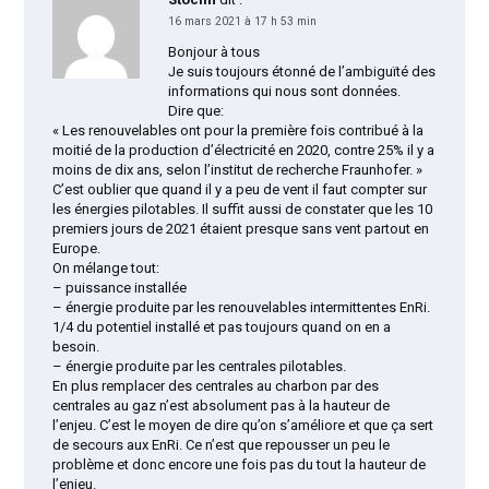
16 mars 2021 à 17 h 53 min
Bonjour à tous
Je suis toujours étonné de l’ambiguïté des
informations qui nous sont données.
Dire que:
« Les renouvelables ont pour la première fois contribué à la
moitié de la production d’électricité en 2020, contre 25% il y a
moins de dix ans, selon l’institut de recherche Fraunhofer. »
C’est oublier que quand il y a peu de vent il faut compter sur
les énergies pilotables. Il suffit aussi de constater que les 10
premiers jours de 2021 étaient presque sans vent partout en
Europe.
On mélange tout:
– puissance installée
– énergie produite par les renouvelables intermittentes EnRi.
1/4 du potentiel installé et pas toujours quand on en a
besoin.
– énergie produite par les centrales pilotables.
En plus remplacer des centrales au charbon par des
centrales au gaz n’est absolument pas à la hauteur de
l’enjeu. C’est le moyen de dire qu’on s’améliore et que ça sert
de secours aux EnRi. Ce n’est que repousser un peu le
problème et donc encore une fois pas du tout la hauteur de
l’enjeu.