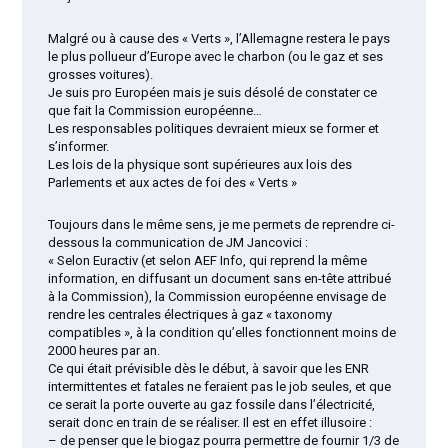
Malgré ou à cause des « Verts », l’Allemagne restera le pays
le plus pollueur d’Europe avec le charbon (ou le gaz et ses
grosses voitures).
Je suis pro Européen mais je suis désolé de constater ce
que fait la Commission européenne…
Les responsables politiques devraient mieux se former et
s’informer.
Les lois de la physique sont supérieures aux lois des
Parlements et aux actes de foi des « Verts »
Toujours dans le même sens, je me permets de reprendre ci-
dessous la communication de JM Jancovici :
« Selon Euractiv (et selon AEF Info, qui reprend la même
information, en diffusant un document sans en-tête attribué
à la Commission), la Commission européenne envisage de
rendre les centrales électriques à gaz « taxonomy
compatibles », à la condition qu’elles fonctionnent moins de
2000 heures par an.
Ce qui était prévisible dès le début, à savoir que les ENR
intermittentes et fatales ne feraient pas le job seules, et que
ce serait la porte ouverte au gaz fossile dans l’électricité,
serait donc en train de se réaliser. Il est en effet illusoire :
– de penser que le biogaz pourra permettre de fournir 1/3 de