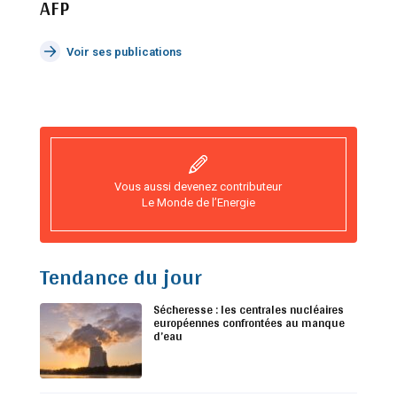
AFP
Voir ses publications
Vous aussi devenez contributeur
Le Monde de l’Energie
Tendance du jour
Sécheresse : les centrales nucléaires
européennes confrontées au manque
d’eau