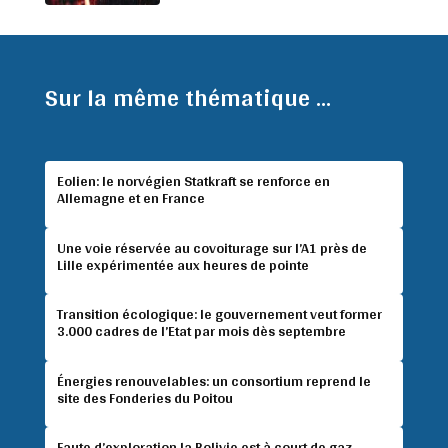
Sur la même thématique ...
Eolien: le norvégien Statkraft se renforce en
Allemagne et en France
Une voie réservée au covoiturage sur l’A1 près de
Lille expérimentée aux heures de pointe
Transition écologique: le gouvernement veut former
3.000 cadres de l’Etat par mois dès septembre
Énergies renouvelables: un consortium reprend le
site des Fonderies du Poitou
Faute d’exploration la Bolivie est à court de gaz,