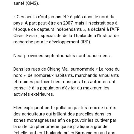
santé (OMS).
« Ces seuils n’ont jamais été égalés dans le nord du
pays. A part peut-être en 2007, mais il n’existait pas à
l’époque de capteurs indépendants », a déclaré à l’AFP
Olivier Evrard, spécialiste de la Thaïlande à l’Institut de
recherche pour le développement (IRD).
Neuf provinces septentrionales sont concernées.
Dans les rues de Chiang Mai, surnommée « La rose du
nord », de nombreux habitants, marchands ambulants
et moines portaient des masques. Les autorités ont
conseillé à la population d’éviter au maximum les
activités extérieures.
Elles expliquent cette pollution par les feux de forêts
des agriculteurs qui brûlent des parcelles dans les
zones montagneuses afin de pouvoir les cultiver par
la suite. Un phénomène qui se pratique à grande
échelle tant en Thaïlande qu’en Birmanie ou au Laos.