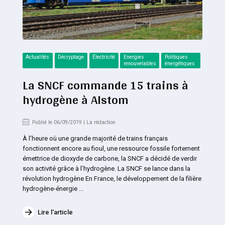
Actualités
Décryptage
Électricité
Energies
Politiques
renouvelables
énergétiques
La SNCF commande 15 trains à
hydrogène à Alstom
Publié le 06/09/2019 | La rédaction
À l’heure où une grande majorité de trains français
fonctionnent encore au fioul, une ressource fossile fortement
émettrice de dioxyde de carbone, la SNCF a décidé de verdir
son activité grâce à l’hydrogène. La SNCF se lance dans la
révolution hydrogène En France, le développement de la filière
hydrogène-énergie ...
Lire l'article