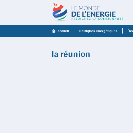
Accueil
Politiques énergétiques
Élec
la réunion