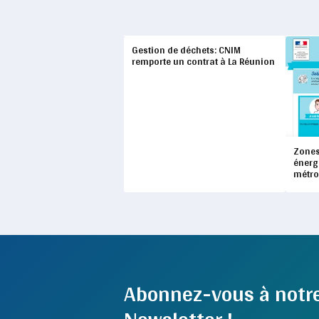
Gestion de déchets: CNIM
remporte un contrat à La Réunion
Zones
énerg
métro
Abonnez-vous à notr
Newsletter !