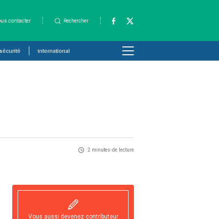
us contacter
Rechercher
 sécurité
International
2 minutes de lecture
Vous aussi devenez contributeur