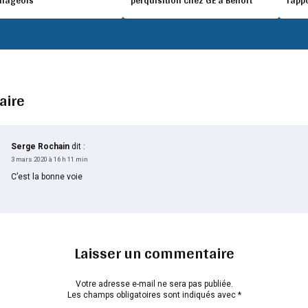
illageois
perquisition chez GE à Belfort
rapp
aire
Serge Rochain
dit :
3 mars 2020 à 16 h 11 min
C’est la bonne voie
Laisser un commentaire
Votre adresse e-mail ne sera pas publiée.
Les champs obligatoires sont indiqués avec
*