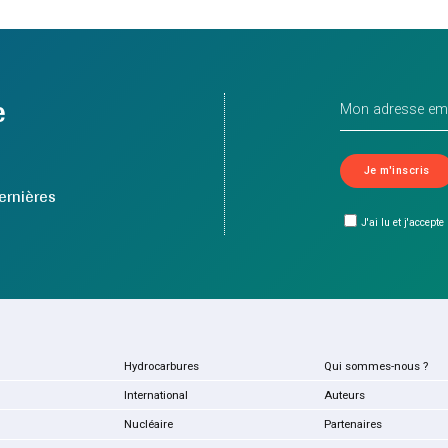
e
ernières
J'ai lu et j'accepte
Hydrocarbures
Qui sommes-nous ?
International
Auteurs
Nucléaire
Partenaires