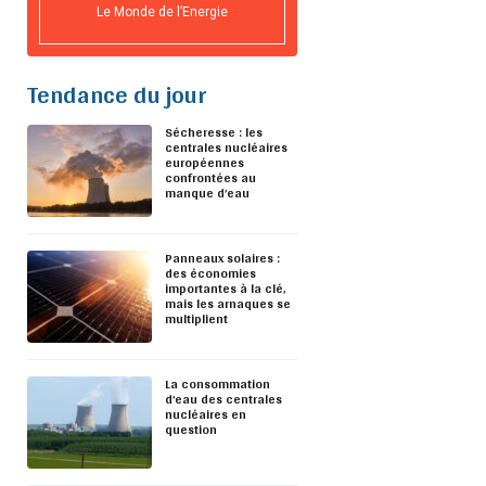
Le Monde de l’Energie
Tendance du jour
Sécheresse : les
centrales nucléaires
européennes
confrontées au
manque d’eau
Panneaux solaires :
des économies
importantes à la clé,
mais les arnaques se
multiplient
La consommation
d’eau des centrales
nucléaires en
question