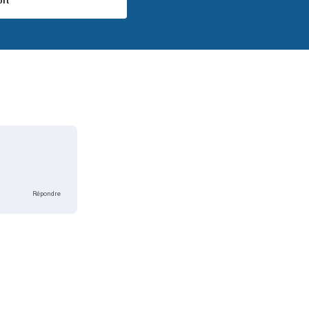
ort
Répondre