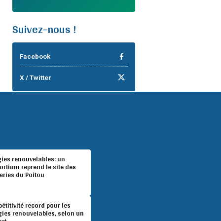
Suivez-nous !
Facebook
X / Twitter
gies renouvelables: un
rtium reprend le site des
eries du Poitou
titivité record pour les
gies renouvelables, selon un