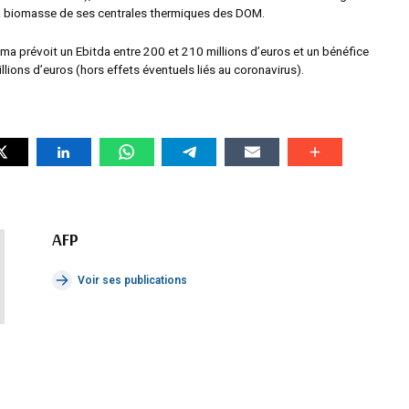
la biomasse de ses centrales thermiques des DOM.
ma prévoit un Ebitda entre 200 et 210 millions d’euros et un bénéfice
llions d’euros (hors effets éventuels liés au coronavirus).
AFP
Voir ses publications