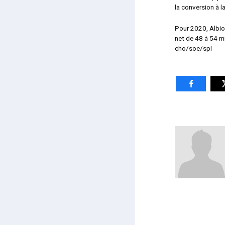
la conversion à 
Pour 2020, Albio
net de 48 à 54 mi
cho/soe/spi