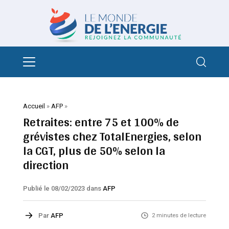
Accueil
»
AFP
»
Retraites: entre 75 et 100% de
grévistes chez TotalEnergies, selon
la CGT, plus de 50% selon la
direction
Publié le 08/02/2023
dans
AFP
Par
AFP
2 minutes de lecture