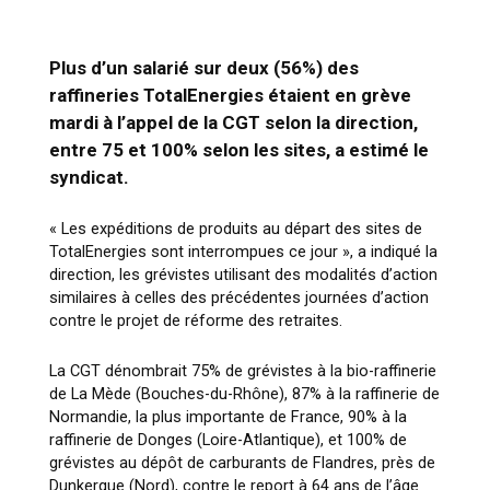
Plus d’un salarié sur deux (56%) des
raffineries TotalEnergies étaient en grève
mardi à l’appel de la CGT selon la direction,
entre 75 et 100% selon les sites, a estimé le
syndicat.
« Les expéditions de produits au départ des sites de
TotalEnergies sont interrompues ce jour », a indiqué la
direction, les grévistes utilisant des modalités d’action
similaires à celles des précédentes journées d’action
contre le projet de réforme des retraites.
La CGT dénombrait 75% de grévistes à la bio-raffinerie
de La Mède (Bouches-du-Rhône), 87% à la raffinerie de
Normandie, la plus importante de France, 90% à la
raffinerie de Donges (Loire-Atlantique), et 100% de
grévistes au dépôt de carburants de Flandres, près de
Dunkerque (Nord), contre le report à 64 ans de l’âge