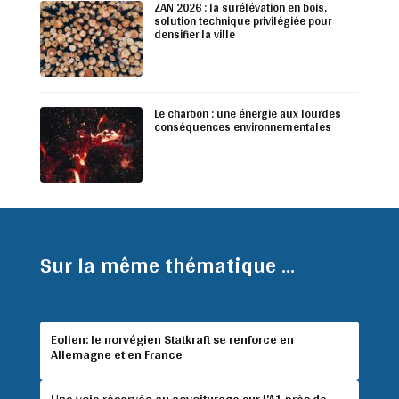
ZAN 2026 : la surélévation en bois,
solution technique privilégiée pour
densifier la ville
Le charbon : une énergie aux lourdes
conséquences environnementales
Sur la même thématique ...
Eolien: le norvégien Statkraft se renforce en
Allemagne et en France
Une voie réservée au covoiturage sur l’A1 près de