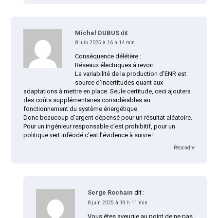
Michel DUBUS
dit :
8 juin 2025 à 16 h 14 min
Conséquence délétère :
Réseaux électriques à revoir.
La variabilité de la production d’ENR est
source d’incertitudes quant aux
adaptations à mettre en place. Seule certitude, ceci ajoutera
des coûts supplémentaires considérables au
fonctionnement du système énergétique.
Donc beaucoup d’argent dépensé pour un résultat aléatoire.
Pour un ingénieur responsable c’est prohibitif, pour un
politique vert inféodé c’est l’évidence à suivre !
Répondre
Serge Rochain
dit :
8 juin 2025 à 19 h 11 min
Vous êtes aveugle au point de ne pas