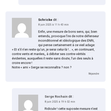
Schricke
dit :
8 juin 2025 à 11 h 43 min
Enfin, une mesure de bons sens, qui, bien
entendu, provoque l’ire de notre défenseur
inconditionnel et idéologique des ENRi,
qui pense certainement à ce vieil adage:
« Et s’il n’en reste qu’un, je serai celui-là !… », en continuant,
contre vents et marées,, à débiter ses contre-vérités
évidentes, auxquelles il reste sans doute, l’un des seuls à
croire encore !
Notre « ami » Serge se reconnaîtra ? non ?
Répondre
Serge Rochain
dit :
8 juin 2025 à 19 h 02 min
Ridicule ! cette suposée mesure n’est