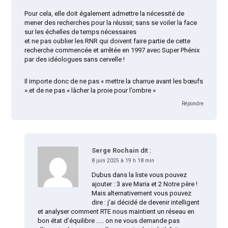
Pour cela, elle doit également admettre la nécessité de
mener des recherches pour la réussir, sans se voiler la face
sur les échelles de temps nécessaires
et ne pas oublier les RNR qui doivent faire partie de cette
recherche commencée et arrêtée en 1997 avec Super Phénix
par des idéologues sans cervelle !
Il importe donc de ne pas « mettre la charrue avant les bœufs
».et de ne pas « lâcher la proie pour l’ombre »
Répondre
Serge Rochain
dit :
8 juin 2025 à 19 h 18 min
Dubus dans la liste vous pouvez
ajouter : 3 ave Maria et 2 Notre père !
Mais alternativement vous pouvez
dire : j’ai décidé de devenir intelligent
et analyser comment RTE nous maintient un réseau en
bon état d’équilibre ….. on ne vous demande pas