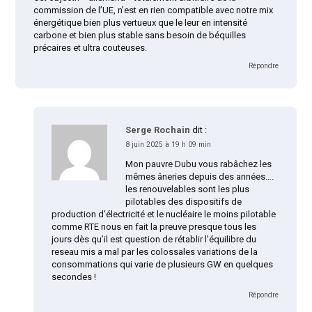
commission de l’UE, n’est en rien compatible avec notre mix
énergétique bien plus vertueux que le leur en intensité
carbone et bien plus stable sans besoin de béquilles
précaires et ultra couteuses.
Répondre
Serge Rochain
dit :
8 juin 2025 à 19 h 09 min
Mon pauvre Dubu vous rabâchez les
mêmes âneries depuis des années….
les renouvelables sont les plus
pilotables des dispositifs de
production d’électricité et le nucléaire le moins pilotable
comme RTE nous en fait la preuve presque tous les
jours dès qu’il est question de rétablir l’équilibre du
reseau mis a mal par les colossales variations de la
consommations qui varie de plusieurs GW en quelques
secondes !
Répondre