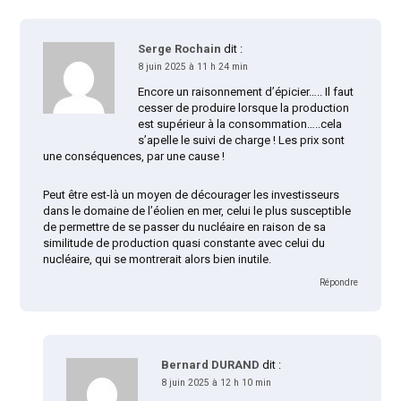
Serge Rochain
dit :
8 juin 2025 à 11 h 24 min
Encore un raisonnement d’épicier….. Il faut
cesser de produire lorsque la production
est supérieur à la consommation…..cela
s’apelle le suivi de charge ! Les prix sont
une conséquences, par une cause !
Peut être est-là un moyen de décourager les investisseurs
dans le domaine de l’éolien en mer, celui le plus susceptible
de permettre de se passer du nucléaire en raison de sa
similitude de production quasi constante avec celui du
nucléaire, qui se montrerait alors bien inutile.
Répondre
Bernard DURAND
dit :
8 juin 2025 à 12 h 10 min