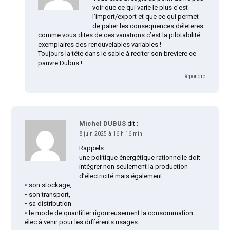
voir que ce qui varie le plus c’est
l’import/export et que ce qui permet
de palier les consequences déleteres
comme vous dites de ces variations c’est la pilotabilité
exemplaires des renouvelables variables !
Toujours la tête dans le sable à reciter son breviere ce
pauvre Dubus !
Répondre
Michel DUBUS
dit :
8 juin 2025 à 16 h 16 min
Rappels
une politique énergétique rationnelle doit
intégrer non seulement la production
d’électricité mais également
• son stockage,
• son transport,
• sa distribution
• le mode de quantifier rigoureusement la consommation
élec à venir pour les différents usages.