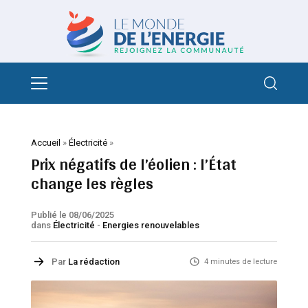
Accueil
»
Électricité
»
Prix négatifs de l’éolien : l’État
change les règles
Publié le 08/06/2025
dans
Électricité
-
Energies renouvelables
Par
La rédaction
4 minutes de lecture