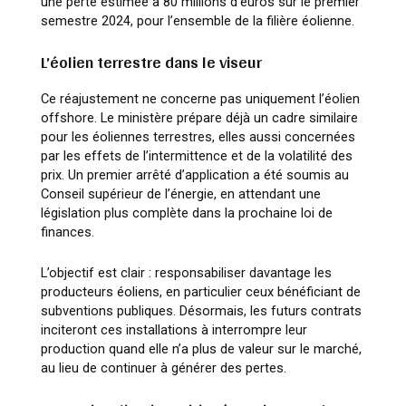
une perte estimée à 80 millions d’euros sur le premier
semestre 2024, pour l’ensemble de la filière éolienne.
L’éolien terrestre dans le viseur
Ce réajustement ne concerne pas uniquement l’éolien
offshore. Le ministère prépare déjà un cadre similaire
pour les éoliennes terrestres, elles aussi concernées
par les effets de l’intermittence et de la volatilité des
prix. Un premier arrêté d’application a été soumis au
Conseil supérieur de l’énergie, en attendant une
législation plus complète dans la prochaine loi de
finances.
L’objectif est clair : responsabiliser davantage les
producteurs éoliens, en particulier ceux bénéficiant de
subventions publiques. Désormais, les futurs contrats
inciteront ces installations à interrompre leur
production quand elle n’a plus de valeur sur le marché,
au lieu de continuer à générer des pertes.