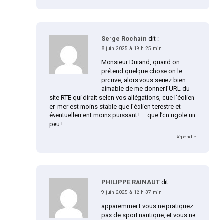
Serge Rochain
dit :
8 juin 2025 à 19 h 25 min
Monsieur Durand, quand on
prétend quelque chose on le
prouve, alors vous seriez bien
aimable de me donner l’URL du
site RTE qui dirait selon vos allégations, que l’éolien
en mer est moins stable que l’éolien terestre et
éventuellement moins puissant !…. que l’on rigole un
peu !
Répondre
PHILIPPE RAINAUT
dit :
9 juin 2025 à 12 h 37 min
apparemment vous ne pratiquez
pas de sport nautique, et vous ne