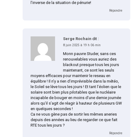
l’inverse de la situation de pénurie!
Répondre
Serge Rochain
dit :
8 juin 2025 à 19 h 06 min
Monn pauvre Studer, sans ces
renouvelables vous auriez des
blackout presque tous les jours
maintenant, ce sont les seuls
moyens efficaces pour maintenir le reseau en
équilibre ! Il n’y a rien d’imprévisible dans la météo,
le Soleil se lève tous les jours ! Et tant l’éolien que le
solaire sont bien plus pilotables que le nucléaire
incapable de bouger en moins d’une demie journée
alors qu’il s’agit de réagir à hauteur de plusieurs GW
en quelques secondes !
Ca ne vous gène pas de sortir les mêmes aneries
depuis des années au lieu de regarder ce que fait
RTE tous les jours ?
Répondre