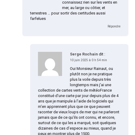
connaissez rien sur les vents en
mer, au large ou côtier, et
terrestres … pour sortir des certitudes aussi
farfelues
Répondre
Serge Rochain
dit :
10 juin 2025 à 0 h 54 min
Oui Monsieur Rainaut, ou
plutôt non je ne pratique
plus la voile depuis très
longtemps mais j’ai une
collection de cartes vents de météoFrance
constitué d’une carte par jour depuis plus de 4
ans que je manipule à l’aide de logiciels qui
m’en apprennent plus que ce que peuvent
raconter de vieux loups de mer qui ne parleront
jamais que de ce qu’ils ont connu, et encore,
surtout de ce qui les a marqué, soit quelques
dizaines de cas d’espece au mieux, quand je
peux en montrer plus de 1500.