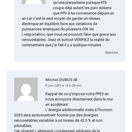
qu’une plaisanterie puisque RTE
coupe déjà autant les parc éoliens
que PPV à sa convenance depuis un
an car c’est le seul moyen de garder un réseau
électrique en équilibre face aux variations de
puissances erratiques de plusieurs GW de
l »exportation, que nous ne pouvont faire que grace aux
renouvelables…lisez et surtout VERIFIEZ la realité du
commentaire que j’ai fait il y a quelque minutes.
Répondre
Michel DUBUS
dit :
8 juin 2025 à 16 h 08 min
Rappel de ce q’impose notre PPE3 en
nous envoyons directement dans le mur
en accélérant :
L’énergie additionnelle visée à l’horizon
2035 sera exclusivement fournie par des énergies
renouvelables variables à un niveau de 42.5 % et non
pilotables,
Cet objectif « allemand » totalement arbitraire de la