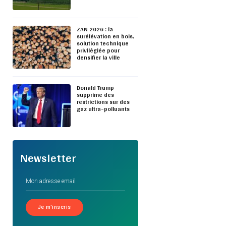
ZAN 2026 : la
surélévation en bois,
solution technique
privilégiée pour
densifier la ville
Donald Trump
supprime des
restrictions sur des
gaz ultra-polluants
Newsletter