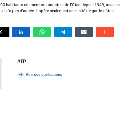
00 habitants est membre fondateur de l’Otan depuis 1949, mais se
u’il n’a pas d’armée. Il opère seulement une unité de garde-côtes.
AFP
Voir ses publications