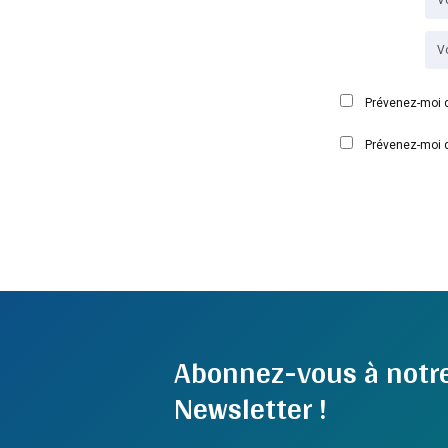
Prévenez-moi d
Prévenez-moi d
Abonnez-vous à notr
Newsletter !