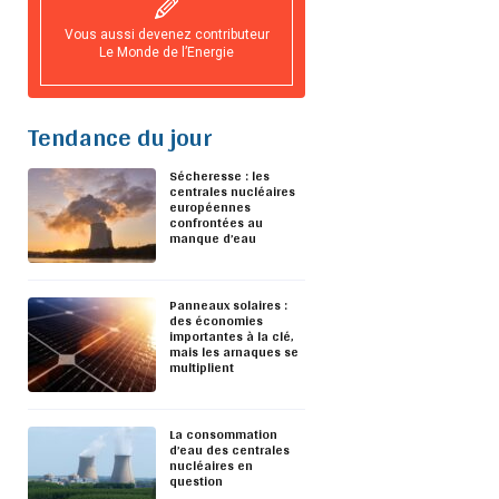
Vous aussi devenez contributeur
Le Monde de l’Energie
Tendance du jour
Sécheresse : les
centrales nucléaires
européennes
confrontées au
manque d’eau
Panneaux solaires :
des économies
importantes à la clé,
mais les arnaques se
multiplient
La consommation
d’eau des centrales
nucléaires en
question