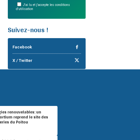
J'ai lu et j'accepte les conditions
d'utilisation
Suivez-nous !
Facebook
X / Twitter
gies renouvelables: un
rtium reprend le site des
eries du Poitou