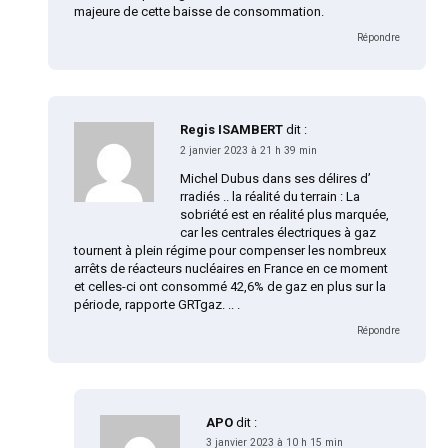
majeure de cette baisse de consommation.
Répondre
Regis ISAMBERT
dit :
2 janvier 2023 à 21 h 39 min
Michel Dubus dans ses délires d’
rradiés .. la réalité du terrain : La
sobriété est en réalité plus marquée,
car les centrales électriques à gaz
tournent à plein régime pour compenser les nombreux
arrêts de réacteurs nucléaires en France en ce moment
et celles-ci ont consommé 42,6% de gaz en plus sur la
période, rapporte GRTgaz. .. .
Répondre
APO
dit :
3 janvier 2023 à 10 h 15 min