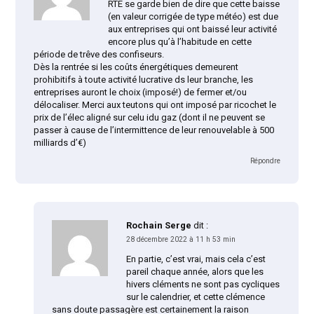
RTE se garde bien de dire que cette baisse
(en valeur corrigée de type météo) est due
aux entreprises qui ont baissé leur activité
encore plus qu’à l’habitude en cette
période de trêve des confiseurs.
Dès la rentrée si les coûts énergétiques demeurent
prohibitifs à toute activité lucrative ds leur branche, les
entreprises auront le choix (imposé!) de fermer et/ou
délocaliser. Merci aux teutons qui ont imposé par ricochet le
prix de l’élec aligné sur celu idu gaz (dont il ne peuvent se
passer à cause de l’intermittence de leur renouvelable à 500
milliards d’€)
Répondre
Rochain Serge
dit :
28 décembre 2022 à 11 h 53 min
En partie, c’est vrai, mais cela c’est
pareil chaque année, alors que les
hivers cléments ne sont pas cycliques
sur le calendrier, et cette clémence
sans doute passagère est certainement la raison