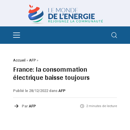
Accueil
»
AFP
»
France: la consommation
électrique baisse toujours
Publié le 28/12/2022
dans
AFP
Par
AFP
2 minutes de lecture