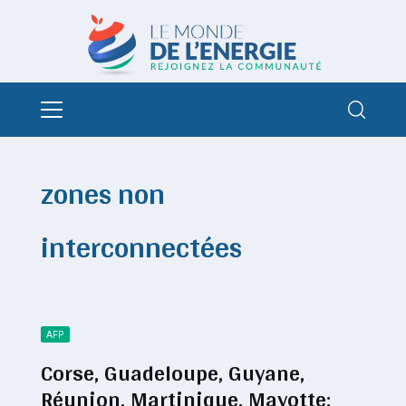
zones non
interconnectées
AFP
Corse, Guadeloupe, Guyane,
Réunion, Martinique, Mayotte: