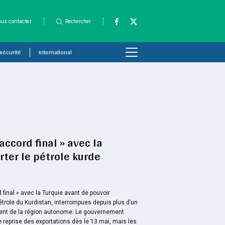
us contacter
Rechercher
 sécurité
International
 accord final » avec la
rter le pétrole kurde
 final » avec la Turquie avant de pouvoir
étrole du Kurdistan, interrompues depuis plus d’un
ent de la région autonome. Le gouvernement
e reprise des exportations dès le 13 mai, mais les