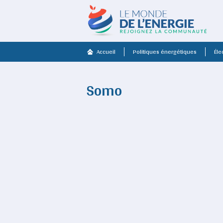
Accueil
Politiques énergétiques
Élec
Somo