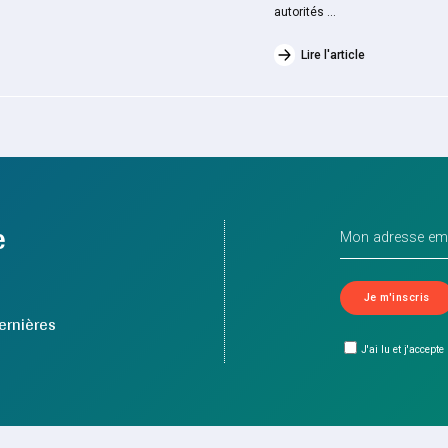
autorités ...
Lire l'article
e
ernières
J'ai lu et j'accepte