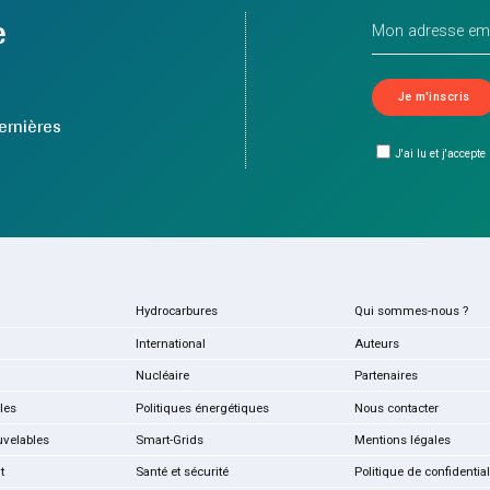
e
ernières
J'ai lu et j'accepte
Hydrocarbures
Qui sommes-nous ?
International
Auteurs
Nucléaire
Partenaires
les
Politiques énergétiques
Nous contacter
uvelables
Smart-Grids
Mentions légales
t
Santé et sécurité
Politique de confidential