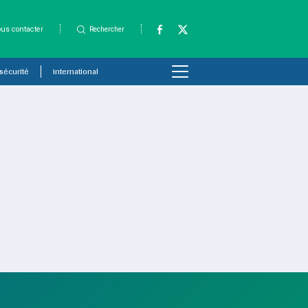
us contacter
Rechercher
 sécurité
International