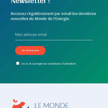
Newsletter !
Recevez régulièrement par email les dernières
nouvelles du Monde de l'Energie.
J'ai lu et j'accepte les conditions d'utilisation