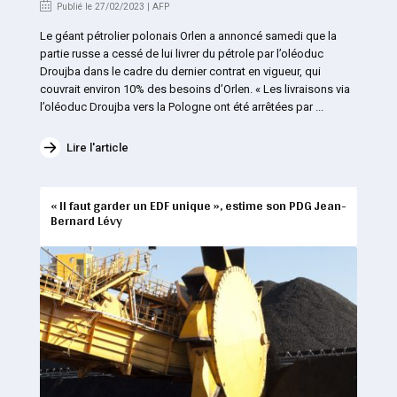
Publié le 27/02/2023 | AFP
Le géant pétrolier polonais Orlen a annoncé samedi que la
partie russe a cessé de lui livrer du pétrole par l’oléoduc
Droujba dans le cadre du dernier contrat en vigueur, qui
couvrait environ 10% des besoins d’Orlen. « Les livraisons via
l’oléoduc Droujba vers la Pologne ont été arrêtées par ...
Lire l'article
« Il faut garder un EDF unique », estime son PDG Jean-
Bernard Lévy