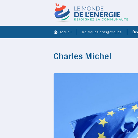
Accueil
Politiques énergétiques
Élec
Charles Michel