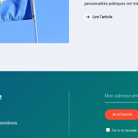
personnalités politiques ont mê
Lire l'article
e
ernières
J'ai lu et j'accepte