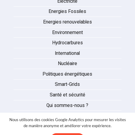
Électricité
Energies Fossiles
Energies renouvelables
Environnement
Hydrocarbures
International
Nucléaire
Politiques énergétiques
Smart-Grids
Santé et sécurité
Qui sommes-nous ?
Auteurs
Nous utilisons des cookies Google Analytics pour mesurer les visites
Partenaires
de manière anonyme et améliorer votre expérience.