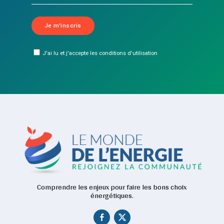
J'ai lu et j'accepte les conditions d'utilisation
Comprendre les enjeux pour faire les bons choix
énergétiques.