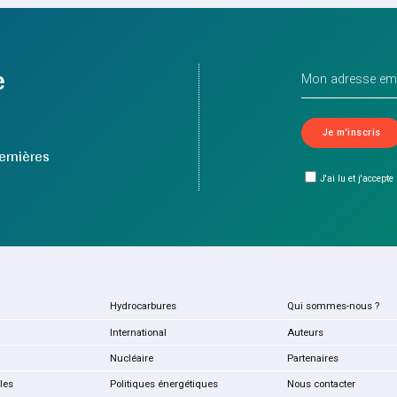
e
ernières
J'ai lu et j'accepte
Hydrocarbures
Qui sommes-nous ?
International
Auteurs
Nucléaire
Partenaires
les
Politiques énergétiques
Nous contacter