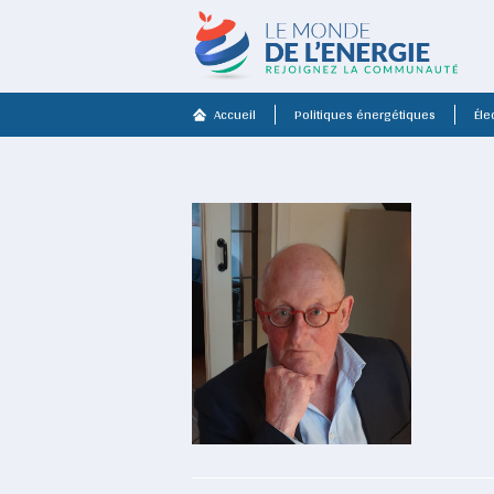
Accueil
Politiques énergétiques
Élec