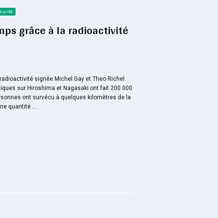
curité
mps grâce à la radioactivité
a radioactivité signée Michel Gay et Theo Richel.
ques sur Hiroshima et Nagasaki ont fait 200 000
rsonnes ont survécu à quelques kilomètres de la
e quantité ...