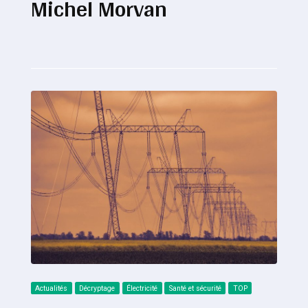
Michel Morvan
Actualités
Décryptage
Électricité
Santé et sécurité
TOP