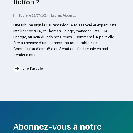
fiction ?
Publié le 23/07/2024 | Laurent Pécqueux
Une tribune signée Laurent Pécqueux, associé et expert Data
Intelligence & IA, et Thomas Delage, manager Data – IA
Energie, au sein du cabinet Oresys. Comment l’IA peut-elle
être au service d’une consommation durable ? La
Commission d’enquête du Sénat qui s’est réunie en mai
dernier a mis ...
Lire l'article
Abonnez-vous à notre