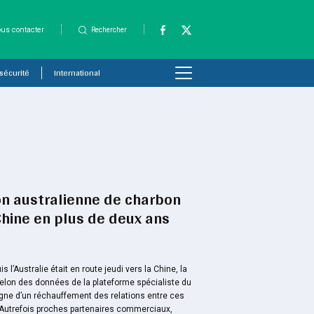
us contacter
Rechercher
 sécurité
International
on australienne de charbon
Chine en plus de deux ans
l’Australie était en route jeudi vers la Chine, la
elon des données de la plateforme spécialiste du
signe d’un réchauffement des relations entre ces
 Autrefois proches partenaires commerciaux,