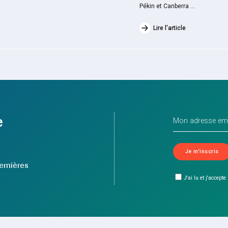
Pékin et Canberra ...
Lire l'article
e
ernières
J'ai lu et j'accepte