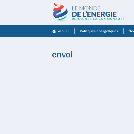
Accueil
Politiques énergétiques
Élec
envoi