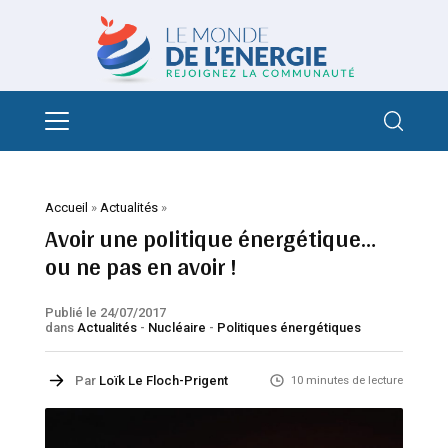
Accueil
»
Actualités
»
Avoir une politique énergétique…
ou ne pas en avoir !
Publié le 24/07/2017
dans
Actualités
-
Nucléaire
-
Politiques énergétiques
Par
Loïk Le Floch-Prigent
10 minutes de lecture