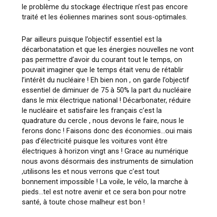
le problème du stockage électrique n’est pas encore
traité et les éoliennes marines sont sous-optimales.
Par ailleurs puisque l’objectif essentiel est la
décarbonatation et que les énergies nouvelles ne vont
pas permettre d’avoir du courant tout le temps, on
pouvait imaginer que le temps était venu de rétablir
l’intérêt du nucléaire ! Eh bien non , on garde l’objectif
essentiel de diminuer de 75 à 50% la part du nucléaire
dans le mix électrique national ! Décarbonater, réduire
le nucléaire et satisfaire les français c’est la
quadrature du cercle , nous devons le faire, nous le
ferons donc ! Faisons donc des économies…oui mais
pas d’électricité puisque les voitures vont être
électriques à horizon vingt ans ! Grace au numérique
nous avons désormais des instruments de simulation
,utilisons les et nous verrons que c’est tout
bonnement impossible ! La voile, le vélo, la marche à
pieds…tel est notre avenir et ce sera bon pour notre
santé, à toute chose malheur est bon !