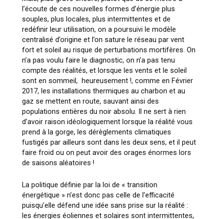
l’écoute de ces nouvelles formes d’énergie plus
souples, plus locales, plus intermittentes et de
redéfinir leur utilisation, on a poursuivi le modèle
centralisé d’origine et l’on sature le réseau par vent
fort et soleil au risque de perturbations mortifères. On
n’a pas voulu faire le diagnostic, on n’a pas tenu
compte des réalités, et lorsque les vents et le soleil
sont en sommeil, heureusement !, comme en Février
2017, les installations thermiques au charbon et au
gaz se mettent en route, sauvant ainsi des
populations entières du noir absolu. Il ne sert à rien
d’avoir raison idéologiquement lorsque la réalité vous
prend à la gorge, les dérèglements climatiques
fustigés par ailleurs sont dans les deux sens, et il peut
faire froid ou on peut avoir des orages énormes lors
de saisons aléatoires !
La politique définie par la loi de « transition
énergétique » n’est donc pas celle de l’efficacité
puisqu’elle défend une idée sans prise sur la réalité :
les énergies éoliennes et solaires sont intermittentes,