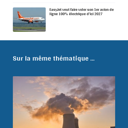
EasyJet veut faire voler son 1er avion de
ligne 100% électrique d’ici 2027
Sur la même thématique ...