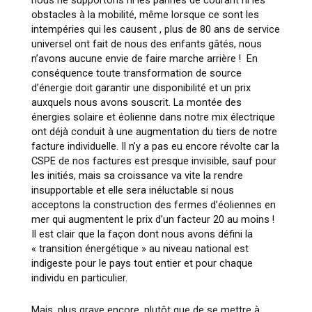
nous ne supportons ni les pannes de courant ni les
obstacles à la mobilité, même lorsque ce sont les
intempéries qui les causent , plus de 80 ans de service
universel ont fait de nous des enfants gâtés, nous
n’avons aucune envie de faire marche arrière ! En
conséquence toute transformation de source
d’énergie doit garantir une disponibilité et un prix
auxquels nous avons souscrit. La montée des
énergies solaire et éolienne dans notre mix électrique
ont déjà conduit à une augmentation du tiers de notre
facture individuelle. Il n’y a pas eu encore révolte car la
CSPE de nos factures est presque invisible, sauf pour
les initiés, mais sa croissance va vite la rendre
insupportable et elle sera inéluctable si nous
acceptons la construction des fermes d’éoliennes en
mer qui augmentent le prix d’un facteur 20 au moins !
Il est clair que la façon dont nous avons défini la
« transition énergétique » au niveau national est
indigeste pour le pays tout entier et pour chaque
individu en particulier.
Mais, plus grave encore, plutôt que de se mettre à