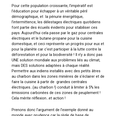
Pour cette population croissante, l’impératif est
l’éducation pour échapper à un véritable péril
démographique, et la pénurie énergétique,
l’intermittence, les délestages électriques quotidiens
font partie des écueils évidents pour stabiliser ces
pays. Aujourd’hui cela passe par le gaz pour centrales
électriques et le butane-propane pour la cuisine
domestique, et ceci représente un progrès pour eux et
pour la planète car c’est participer à la lutte contre la
déforestation et pour la biodiversité ! Il n’y a donc pas
UNE solution mondiale aux problèmes liés au climat,
mais DES solutions adaptées à chaque réalité.
Permettre aux indiens installés avec des petits âtres
au charbon dans les zones minières de s’éclairer et de
faire la cuisine à partir de grandes centrales
électriques…(au charbon !) conduit à limiter à 5% les
émissions carbonées de ces zones de peuplement !
Cela mérite réflexion…et action !
Prenons donc l’argument de l’exemple donné au
monde avec prudence car la règle de base de