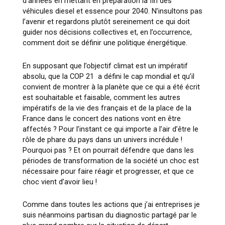
d’années en mettant en préparation la fin des
véhicules diesel et essence pour 2040. N’insultons pas
l’avenir et regardons plutôt sereinement ce qui doit
guider nos décisions collectives et, en l’occurrence,
comment doit se définir une politique énergétique.
En supposant que l’objectif climat est un impératif
absolu, que la COP 21 a défini le cap mondial et qu’il
convient de montrer à la planète que ce qui a été écrit
est souhaitable et faisable, comment les autres
impératifs de la vie des français et de la place de la
France dans le concert des nations vont en être
affectés ? Pour l’instant ce qui importe a l’air d’être le
rôle de phare du pays dans un univers incrédule !
Pourquoi pas ? Et on pourrait défendre que dans les
périodes de transformation de la société un choc est
nécessaire pour faire réagir et progresser, et que ce
choc vient d’avoir lieu !
Comme dans toutes les actions que j’ai entreprises je
suis néanmoins partisan du diagnostic partagé par le