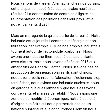
Nous venons de vivre en Allemagne, chez nos voisins,
cette disparition accélérée des centrales nucléaires,
résultat ? La construction de centrales à lignite, et
l’augmentation des pollutions dans leur pays…et le
nôtre, par vents d’Est !
Mais on n’a regardé là qu’une partie de la réalité ! Notre
industrie est aujourd’hui centrée sur l’énergie et son
utilisation, par exemple 16% de nos emplois industriels
tournent autour de l’automobile…carbonée ! Nous
avions une industrie thermique- électrique brillante
avec Alstom, mais nous l’avons cédée en 2015 aux …
américains de General Electric ! Nous n’avons pas de
production de panneaux solaires, ils sont chinois,
nous avons voulu initier la fabrication d’éoliennes, trop
tard, échec, nous avions une industrie nucléaire, nous
en gardons quelques lambeaux que nous essayons
contre vents et marées de rétablir ! Nous avions une
zone de compétitivité économique, notre électricité
d’origine nucléaire qui nous permettait des couts
nationaux inférieurs à la concurrence ! Demain nous