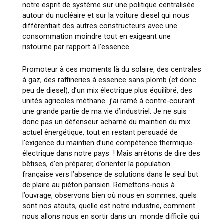
notre esprit de système sur une politique centralisée
autour du nucléaire et sur la voiture diesel qui nous
différentiait des autres constructeurs avec une
consommation moindre tout en exigeant une
ristourne par rapport à l’essence.
Promoteur à ces moments là du solaire, des centrales
à gaz, des raffineries à essence sans plomb (et donc
peu de diesel), d’un mix électrique plus équilibré, des
unités agricoles méthane…j’ai ramé à contre-courant
une grande partie de ma vie d’industriel. Je ne suis
donc pas un défenseur acharné du maintien du mix
actuel énergétique, tout en restant persuadé de
l’exigence du maintien d’une compétence thermique-
électrique dans notre pays ! Mais arrêtons de dire des
bêtises, d’en préparer, d’orienter la population
française vers l’absence de solutions dans le seul but
de plaire au piéton parisien. Remettons-nous à
l’ouvrage, observons bien où nous en sommes, quels
sont nos atouts, quelle est notre industrie, comment
nous allons nous en sortir dans un monde difficile qui