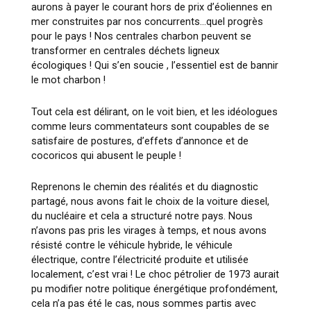
aurons à payer le courant hors de prix d’éoliennes en
mer construites par nos concurrents…quel progrès
pour le pays ! Nos centrales charbon peuvent se
transformer en centrales déchets ligneux
écologiques ! Qui s’en soucie , l’essentiel est de bannir
le mot charbon !
Tout cela est délirant, on le voit bien, et les idéologues
comme leurs commentateurs sont coupables de se
satisfaire de postures, d’effets d’annonce et de
cocoricos qui abusent le peuple !
Reprenons le chemin des réalités et du diagnostic
partagé, nous avons fait le choix de la voiture diesel,
du nucléaire et cela a structuré notre pays. Nous
n’avons pas pris les virages à temps, et nous avons
résisté contre le véhicule hybride, le véhicule
électrique, contre l’électricité produite et utilisée
localement, c’est vrai ! Le choc pétrolier de 1973 aurait
pu modifier notre politique énergétique profondément,
cela n’a pas été le cas, nous sommes partis avec